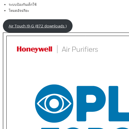
ระบบป้องกันเด็กใช้
โหมดอัจฉริยะ
Air Touch I9-G (872 downloads )