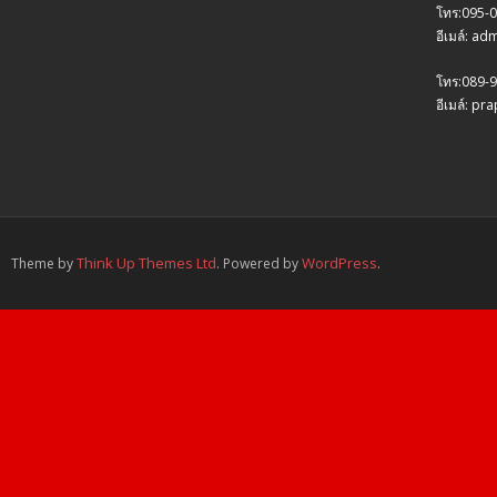
โทร:095-
อีเมล์: a
โทร:089-9
อีเมล์: p
Think Up Themes Ltd
WordPress
Theme by
. Powered by
.