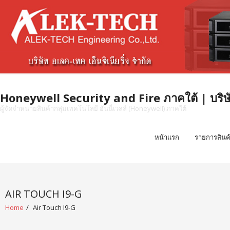
Skip
to
content
Honeywell Security and Fire ภาคใต้ | บริษัท 
ผู้จัดจำหน่ายสินค้ากลุ่มเทคโนโลยี ฮันนี่เวลล์ (Honeywell) ภาคใต้
หน้าแรก
รายการสินค
AIR TOUCH I9-G
Home
/
Air Touch I9-G