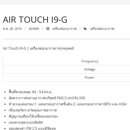
AIR TOUCH I9-G
ต.ค. 28, 2019
ADMIN
เครื่องฟอกอากาศ
เครื่องฟอกอากาศ
Air Touch I9-G | เครื่องฟอกอากาศ Honeywell
Frequency
Voltage
Power
พื้นที่ครอบคลุม 44 – 54 ตร.ม.
อัตตราการส่งผ่านอากาศบริสุทธ์ PM2.5 (m3/h) 300
จำนวนแผ่นกรอง 1. แผ่นกรองอากาศขั้นต้น 2. แผ่นกรองอากาศ HEPA และ HiSiv
เซ็นเซอร์ตรวจวัดคุณภาพอากาศ
สัญญาณเตือนให้เปลี่ยนแผ่นกรอง
แผงควบคุมระบบสัมผัส
จอแสดงค่า PM 2.5 แบบดิจิตอล