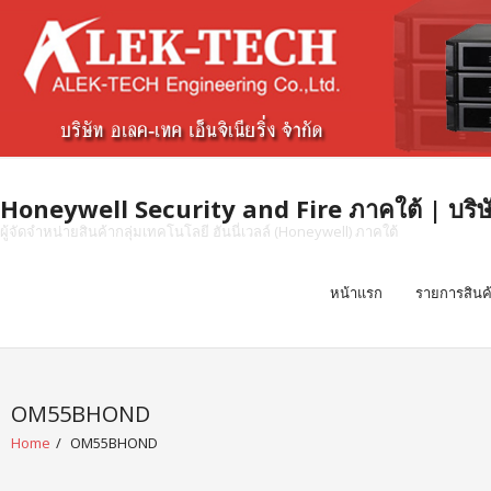
Skip
to
content
Honeywell Security and Fire ภาคใต้ | บริษัท 
ผู้จัดจำหน่ายสินค้ากลุ่มเทคโนโลยี ฮันนี่เวลล์ (Honeywell) ภาคใต้
หน้าแรก
รายการสินค
OM55BHOND
Home
/
OM55BHOND