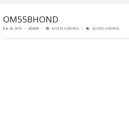
OM55BHOND
ต.ค. 30, 2019
ADMIN
ACCESS CONTROL
ACCESS CONTROL