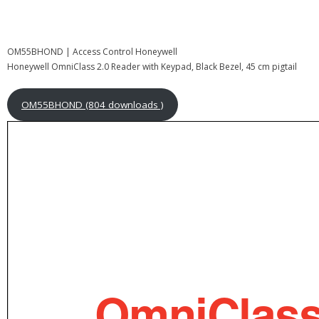
OM55BHOND | Access Control Honeywell
Honeywell OmniClass 2.0 Reader with Keypad, Black Bezel, 45 cm pigtail
OM55BHOND (804 downloads )