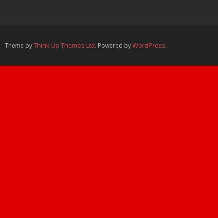
Think Up Themes Ltd
WordPress
Theme by
. Powered by
.