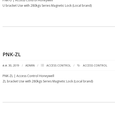
PNK-U | Access Control Honeywell
U bracket Use with 280kgs Series Magnetic Lock (Local brand)
PNK-ZL
ต.ค. 30, 2019
ADMIN
ACCESS CONTROL
ACCESS CONTROL
PNK-ZL | Access Control Honeywell
ZL bracket Use with 280kgs Series Magnetic Lock (Local brand)