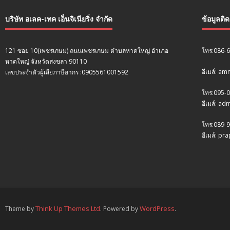
บริษัท อเลค-เทค เอ็นจิเนียริ่ง จำกัด
ข้อมูลติ
121 ซอย 10(เพชรเกษม) ถนนเพชรเกษม ตำบลหาดใหญ่ อำเภอ
โทร:086-
หาดใหญ่ จังหวัดสงขลา 90110
อีเมล์: a
เลขประจำตัวผู้เสียภาษีอากร :0905561001592
โทร:095-
อีเมล์: a
โทร:089-9
อีเมล์: p
Think Up Themes Ltd
WordPress
Theme by
. Powered by
.