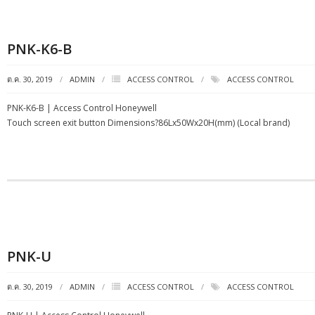
PNK-K6-B
ต.ค. 30, 2019
ADMIN
ACCESS CONTROL
ACCESS CONTROL
PNK-K6-B | Access Control Honeywell
Touch screen exit button Dimensions?86Lx50Wx20H(mm) (Local brand)
PNK-U
ต.ค. 30, 2019
ADMIN
ACCESS CONTROL
ACCESS CONTROL