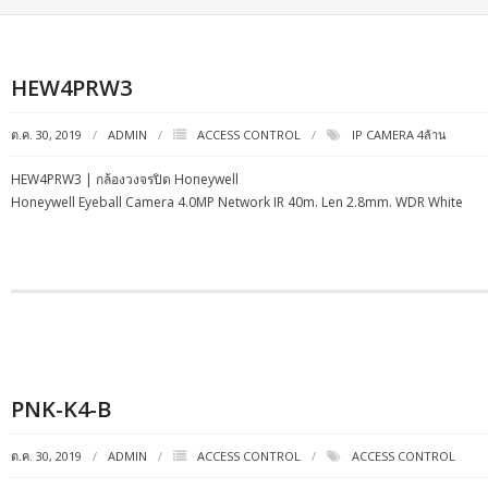
HEW4PRW3
ต.ค. 30, 2019
ADMIN
ACCESS CONTROL
IP CAMERA 4ล้าน
HEW4PRW3 | กล้องวงจรปิด Honeywell
Honeywell Eyeball Camera 4.0MP Network IR 40m. Len 2.8mm. WDR White
PNK-K4-B
ต.ค. 30, 2019
ADMIN
ACCESS CONTROL
ACCESS CONTROL