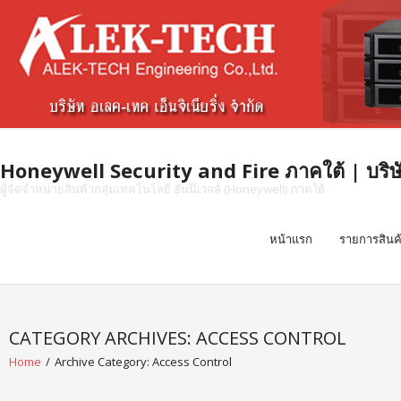
Skip
to
content
Honeywell Security and Fire ภาคใต้ | บริษัท 
ผู้จัดจำหน่ายสินค้ากลุ่มเทคโนโลยี ฮันนี่เวลล์ (Honeywell) ภาคใต้
หน้าแรก
รายการสินค
CATEGORY ARCHIVES: ACCESS CONTROL
Home
/
Archive Category:
Access Control