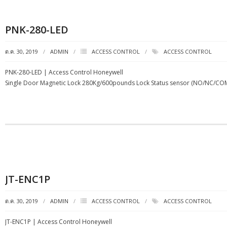
PNK-280-LED
ต.ค. 30, 2019
ADMIN
ACCESS CONTROL
ACCESS CONTROL
PNK-280-LED | Access Control Honeywell
Single Door Magnetic Lock 280Kg/600pounds Lock Status sensor (NO/NC/COM
JT-ENC1P
ต.ค. 30, 2019
ADMIN
ACCESS CONTROL
ACCESS CONTROL
JT-ENC1P | Access Control Honeywell