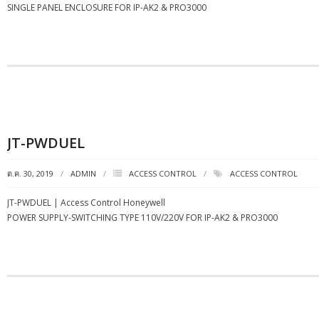
SINGLE PANEL ENCLOSURE FOR IP-AK2 & PRO3000
JT-PWDUEL
ต.ค. 30, 2019
ADMIN
ACCESS CONTROL
ACCESS CONTROL
JT-PWDUEL | Access Control Honeywell
POWER SUPPLY-SWITCHING TYPE 110V/220V FOR IP-AK2 & PRO3000