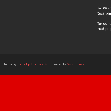
โทร:095-
อีเมล์: a
โทร:089-9
อีเมล์: p
Think Up Themes Ltd
WordPress
Theme by
. Powered by
.