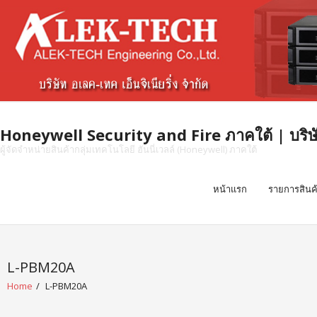
Skip
to
content
Honeywell Security and Fire ภาคใต้ | บริษัท 
ผู้จัดจำหน่ายสินค้ากลุ่มเทคโนโลยี ฮันนี่เวลล์ (Honeywell) ภาคใต้
หน้าแรก
รายการสินค
L-PBM20A
Home
/
L-PBM20A