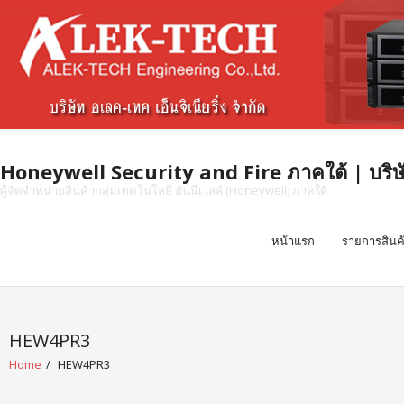
Skip
to
content
Honeywell Security and Fire ภาคใต้ | บริษัท 
ผู้จัดจำหน่ายสินค้ากลุ่มเทคโนโลยี ฮันนี่เวลล์ (Honeywell) ภาคใต้
หน้าแรก
รายการสินค
HEW4PR3
Home
/
HEW4PR3