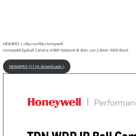
HEW4PR3 | กล้องวงจรปิด Honeywell
Honeywell Eyeball Camera 4.0MP Network IR 40m. Len 2.8mm. WDR Black
HEW4PR3 (1116 downloads )