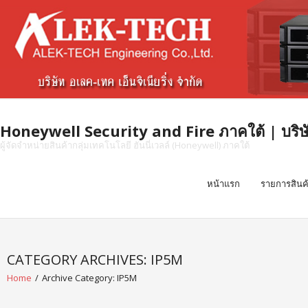
Skip
to
content
Honeywell Security and Fire ภาคใต้ | บริษัท 
ผู้จัดจำหน่ายสินค้ากลุ่มเทคโนโลยี ฮันนี่เวลล์ (Honeywell) ภาคใต้
หน้าแรก
รายการสินค
CATEGORY ARCHIVES: IP5M
Home
/
Archive Category:
IP5M