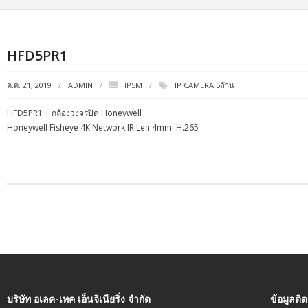
HFD5PR1
ต.ค. 21, 2019
ADMIN
IP5M
IP CAMERA 5ล้าน
HFD5PR1 | กล้องวงจรปิด Honeywell
Honeywell Fisheye 4K Network IR Len 4mm. H.265
บริษัท อเลค-เทค เอ็นจิเนียริ่ง จำกัด
ข้อมูลติ