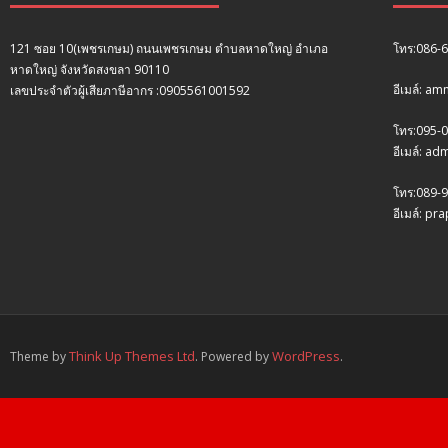
121 ซอย 10(เพชรเกษม) ถนนเพชรเกษม ตำบลหาดใหญ่ อำเภอ
โทร:086-
หาดใหญ่ จังหวัดสงขลา 90110
อีเมล์: a
เลขประจำตัวผู้เสียภาษีอากร :0905561001592
โทร:095-
อีเมล์: a
โทร:089-9
อีเมล์: p
Think Up Themes Ltd
WordPress
Theme by
. Powered by
.