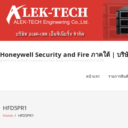
Skip
to
content
Honeywell Security and Fire ภาคใต้ | บริษัท 
ผู้จัดจำหน่ายสินค้ากลุ่มเทคโนโลยี ฮันนี่เวลล์ (Honeywell) ภาคใต้
หน้าแรก
รายการสินค
HFD5PR1
Home
/
HFD5PR1