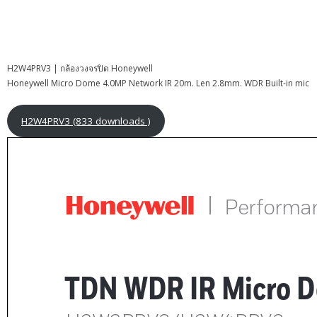
H2W4PRV3 | กล้องวงจรปิด Honeywell
Honeywell Micro Dome 4.0MP Network IR 20m. Len 2.8mm. WDR Built-in mic
H2W4PRV3 (833 downloads )