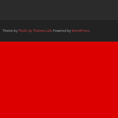
Think Up Themes Ltd
WordPress
Theme by
. Powered by
.