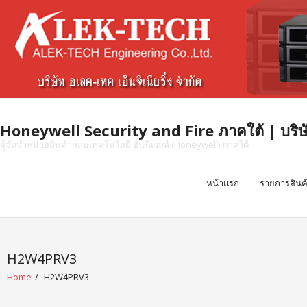
Skip
to
content
Honeywell Security and Fire ภาคใต้ | บริษัท 
ผู้จัดจำหน่ายสินค้ากลุ่มเทคโนโลยี ฮันนี่เวลล์ (Honeywell) ภาคใต้
หน้าแรก
รายการสินค
H2W4PRV3
Home
/
H2W4PRV3